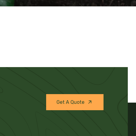
Get A Quote