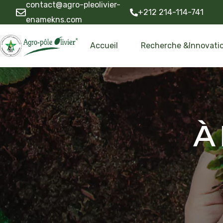
contact@agro-pleolivier-
+212 214-114-741
enamekns.com
Accueil
Recherche &Innovati
À 