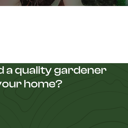
 a quality gardener
 your home?