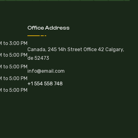
Office Address
M to 3:00 PM
Canada, 245 14h Street Office 42 Calgary,
M to 5:00 PM
de 52473
M to 5:00 PM
info@email.com
M to 5:00 PM
+1 554 558 748
M to 5:00 PM