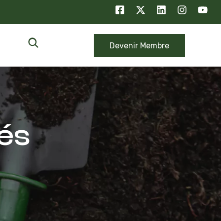
Devenir Membre
tés