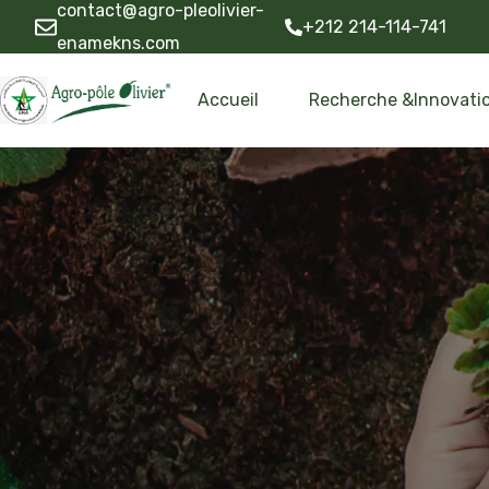
contact@agro-pleolivier-
+212 214-114-741
enamekns.com
Accueil
Recherche &Innovati